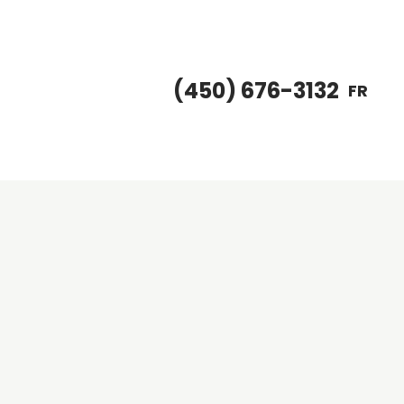
(450) 676-3132
FR