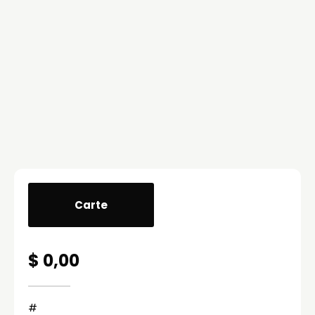
Carte
$ 0,00
#