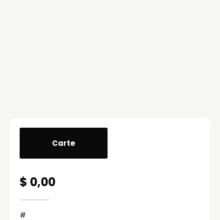
Carte
$ 0,00
#