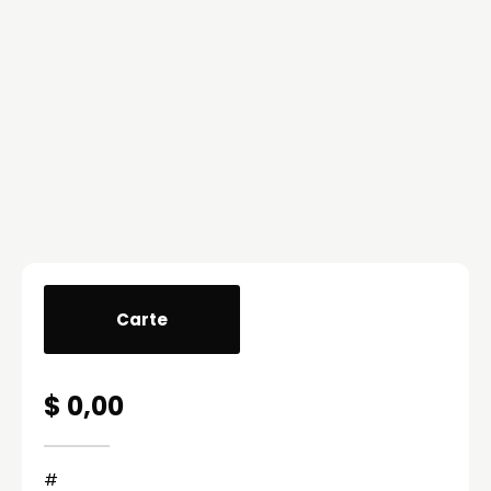
Carte
$ 0,00
#